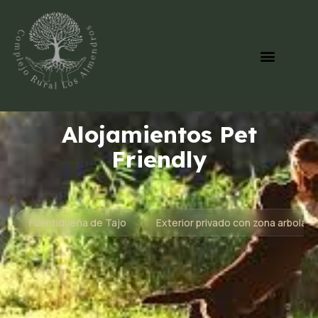
Alojamientos Pet
Friendly
Fuentidueña de Tajo
Exterior privado con zona arbolad