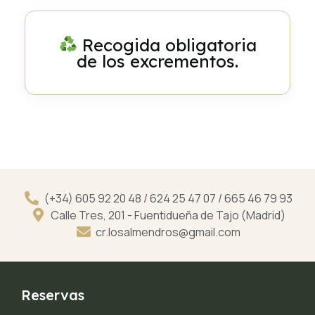
Recogida obligatoria
de los excrementos.
(+34) 605 92 20 48 / 624 25 47 07 / 665 46 79 93
Calle Tres, 201 - Fuentidueña de Tajo (Madrid)
cr.losalmendros@gmail.com
Reservas