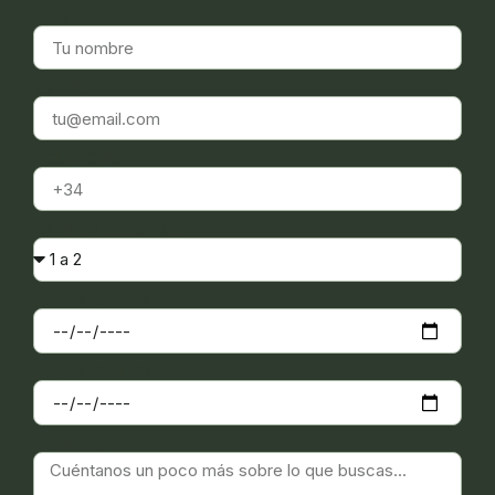
NOMBRE
EMAIL
TELÉFONO
Nº DE PERSONAS
FECHA ENTRADA
FECHA SALIDA
MENSAJE