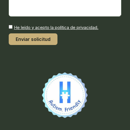
RGPD
He leído y acepto la
política de privacidad
.
Enviar solicitud