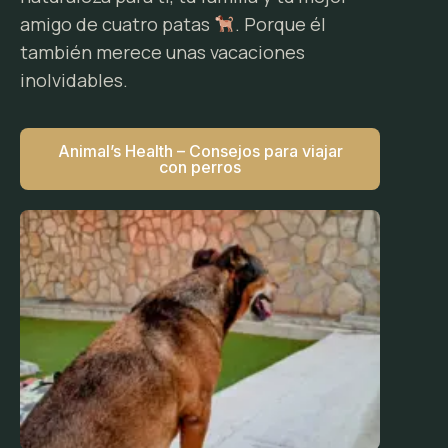
amigo de cuatro patas
. Porque él
también merece unas vacaciones
inolvidables.
Animal’s Health – Consejos para viajar
con perros